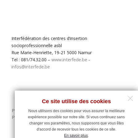
Interfédération des centres d’insertion
socioprofessionnelle asbl
Rue Marie-Henriette, 19-21 5000 Namur
Tel : 081/74.32.00 –
www.interfede.be
-
infos@interfede.be
Ce site utilise des cookies
Politique de protection des données personnelles
Nous utilisons des cookies pour vous assurer la meilleure
Plan du site
expérience possible sur notre site. Si vous continuez sans
changer vos paramètres, nous supposons que vous êtes
d'accord de recevoir tous les cookies de ce site.
En savoir plus
.