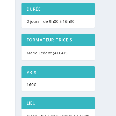
DURÉE
2 jours - de 9h00 à 16h30
FORMATEUR.TRICE.S
Marie Ledent (ALEAP)
PRIX
160€
LIEU