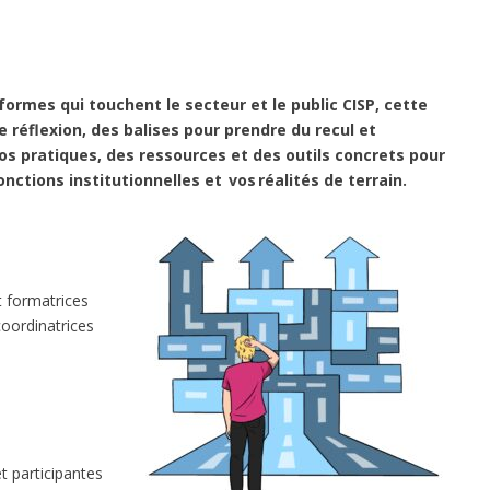
rmes qui touchent le secteur et le public CISP, cette
réflexion, des balises pour prendre du recul et
os pratiques, des ressources et des outils concrets pour
jonctions institutionnelles et vos réalités de terrain.
t formatrices
coordinatrices
t participantes