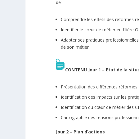
de :
Comprendre les effets des réformes rég
Identifier le cœur de métier en filière O
Adapter ses pratiques professionnelles
de son métier
CONTENU
Jour 1 – Etat de la situ
Présentation des différentes réformes q
Identification des impacts sur les prat
Identification du cœur de métier des C
Cartographie des tensions professionn
Jour 2 – Plan d’actions