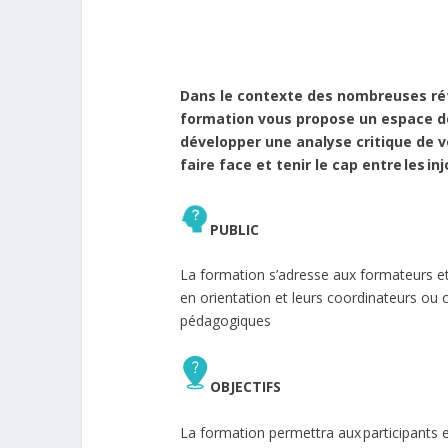
Dans le contexte des nombreuses réfo
formation vous propose un espace de 
développer une analyse critique de v
faire face et tenir le cap entre les in
PUBLIC
La formation s’adresse aux formateurs e
en orientation et leurs coordinateurs ou 
pédagogiques
OBJECTIFS
La formation permettra aux participants e