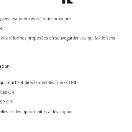
ionales/fédérales sur leurs pratiques
RI
 aux réformes proposées en sauvegardant ce qui fait le sens
ation
ui touchent directement les filières ORI
iques ORI
ISP ORI
elles et des opportunités à développer