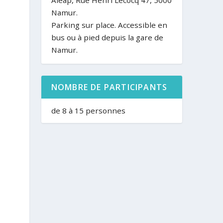
Aleap, Rue Henri Lecocq 47, 5000
Namur.
Parking sur place. Accessible en
bus ou à pied depuis la gare de
Namur.
NOMBRE DE PARTICIPANTS
de 8 à 15 personnes