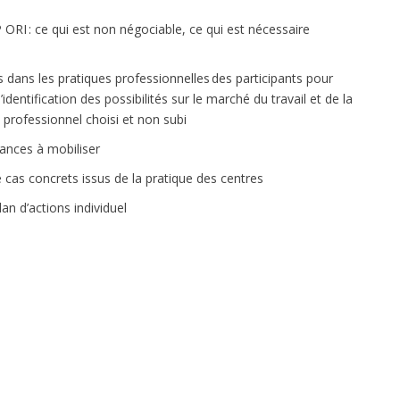
P ORI : ce qui est non négociable, ce qui est nécessaire
s dans les pratiques professionnelles des participants pour
 l’identification des possibilités sur le marché du travail et de la
t professionnel choisi et non subi
iances à mobiliser
cas concrets issus de la pratique des centres
lan d’actions individuel