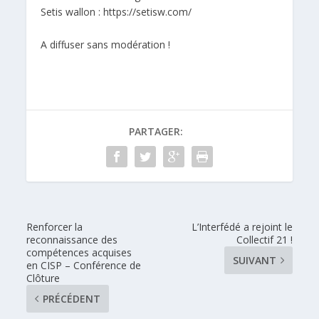
Setis wallon :
https://setisw.com
/
A diffuser sans modération !
PARTAGER:
Renforcer la
L’Interfédé a rejoint le
reconnaissance des
Collectif 21 !
compétences acquises
SUIVANT
en CISP – Conférence de
Clôture
PRÉCÉDENT