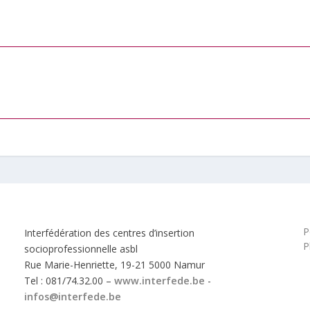
P
Interfédération des centres d’insertion
P
socioprofessionnelle asbl
Rue Marie-Henriette, 19-21 5000 Namur
Tel : 081/74.32.00 –
www.interfede.be
-
infos@interfede.be