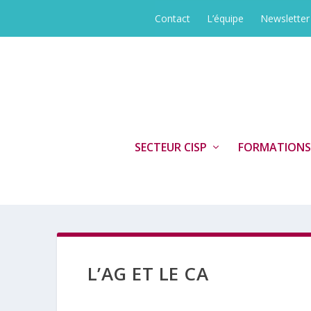
Contact
L’équipe
Newsletter
SECTEUR CISP
FORMATIONS
L’AG ET LE CA