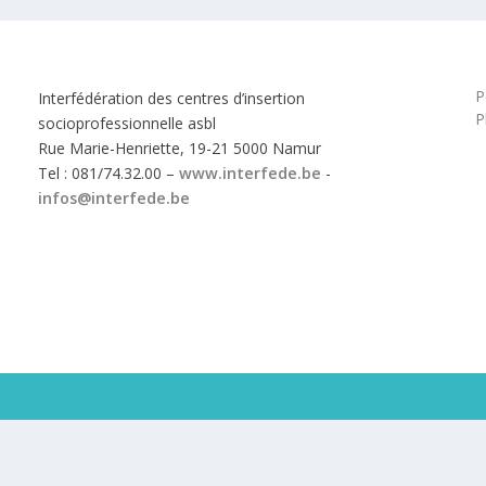
P
Interfédération des centres d’insertion
P
socioprofessionnelle asbl
Rue Marie-Henriette, 19-21 5000 Namur
Tel : 081/74.32.00 –
www.interfede.be
-
infos@interfede.be