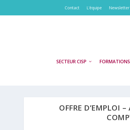
Contact
L’équipe
Newsletter
SECTEUR CISP
FORMATIONS
OFFRE D’EMPLOI –
COMPT