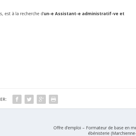
s, est à la recherche d’
un-e Assistant-e administratif-ve et
ER:
Offre d’emploi – Formateur de base en me
ébénisterie (Marchienne