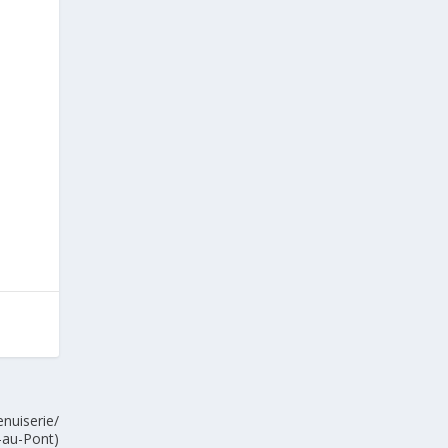
nuiserie/
-au-Pont)