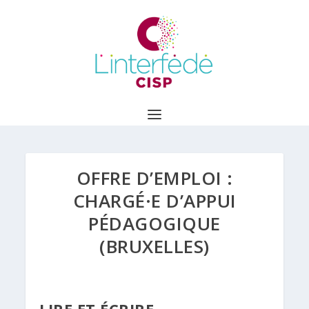
OFFRE D’EMPLOI :
CHARGÉ·E D’APPUI
PÉDAGOGIQUE
(BRUXELLES)