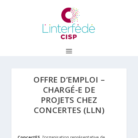
OFFRE D’EMPLOI –
CHARGÉ-E DE
PROJETS CHEZ
CONCERTES (LLN)
ConcertES
,
l’organisation représentative de