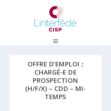
OFFRE D’EMPLOI :
CHARGÉ-E DE
PROSPECTION
(H/F/X) – CDD – MI-
TEMPS