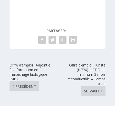
PARTAGER:
Offre d’emploi : Adjoint·e
Offre d’emploi : Juriste
à la formation en
(H/F/X) – CDD de
maraichage biologique
minimum 3 mois
(MB)
reconductible – Temps
plein
PRÉCÉDENT
SUIVANT