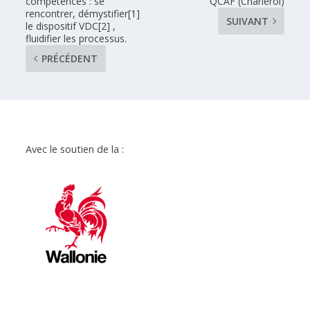
compétences : se
QCAF (Charleroi)
rencontrer, démystifier[1]
SUIVANT
le dispositif VDC[2] ,
fluidifier les processus.
PRÉCÉDENT
Avec le soutien de la :