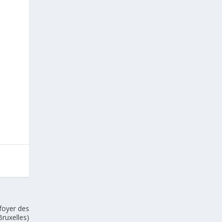
 foyer des
Bruxelles)