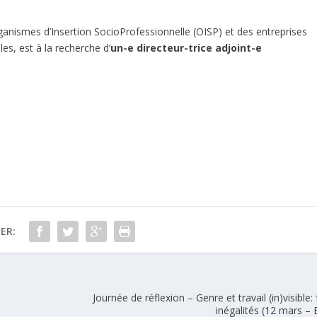
ganismes d’Insertion SocioProfessionnelle (OISP) et des entreprises
es, est à la recherche d’
un-e directeur-trice adjoint-e
ER:
Journée de réflexion – Genre et travail (in)visible:
inégalités (12 mars – 