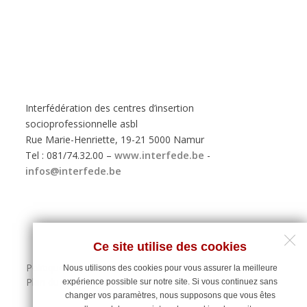
Interfédération des centres d’insertion
socioprofessionnelle asbl
Rue Marie-Henriette, 19-21 5000 Namur
Tel : 081/74.32.00 –
www.interfede.be
-
infos@interfede.be
Ce site utilise des cookies
Politique de protection des données personnelles
Nous utilisons des cookies pour vous assurer la meilleure
Plan du site
expérience possible sur notre site. Si vous continuez sans
changer vos paramètres, nous supposons que vous êtes