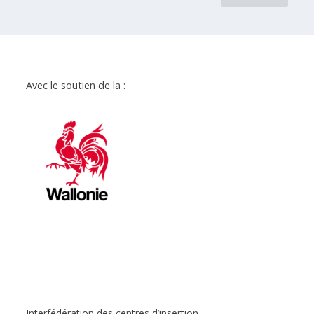
Avec le soutien de la :
Interfédération des centres d’insertion