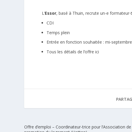
L
‘
Essor
, basé à Thuin,
recrute un-e formateur-t
CDI
Temps plein
Entrée en fonction souhaitée : mi-septembr
Tous les détails de l’offre ici
PARTAG
Offre d’emploi – Coordinateur-trice pour l’Association de