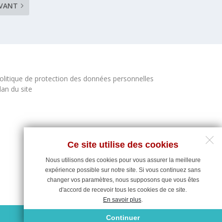
IVANT
olitique de protection des données personnelles
lan du site
Ce site utilise des cookies
Nous utilisons des cookies pour vous assurer la meilleure
expérience possible sur notre site. Si vous continuez sans
changer vos paramètres, nous supposons que vous êtes
d'accord de recevoir tous les cookies de ce site.
En savoir plus
.
Maintenance du site : Deligraph
Continuer