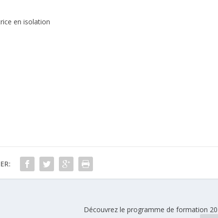
rice en isolation
e
ER:
Découvrez le programme de formation 20