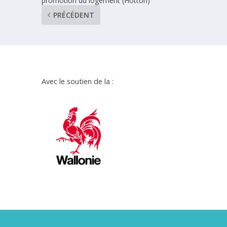
promotion du logement (Hotton)
PRÉCÉDENT
Avec le soutien de la :