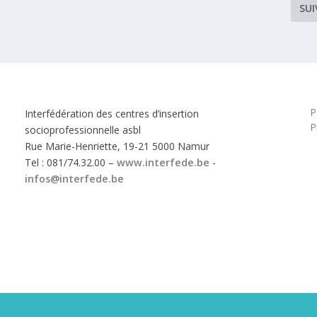
SU
P
Interfédération des centres d’insertion
P
socioprofessionnelle asbl
Rue Marie-Henriette, 19-21 5000 Namur
Tel : 081/74.32.00 –
www.interfede.be
-
infos@interfede.be