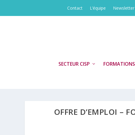
Contact
L’équipe
Newsletter
SECTEUR CISP
FORMATIONS
OFFRE D’EMPLOI – 