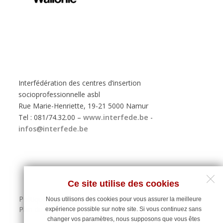
Interfédération des centres d’insertion
socioprofessionnelle asbl
Rue Marie-Henriette, 19-21 5000 Namur
Tel : 081/74.32.00 –
www.interfede.be
-
infos@interfede.be
Ce site utilise des cookies
Politique de protection des données personnelles
Nous utilisons des cookies pour vous assurer la meilleure
Plan du site
expérience possible sur notre site. Si vous continuez sans
changer vos paramètres, nous supposons que vous êtes