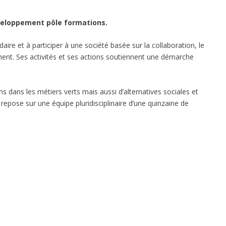
veloppement pôle formations.
daire
et à participer à une société basée sur la collaboration, le
ment
. Ses activités et ses actions soutiennent une démarche
 dans les métiers verts mais aussi d’alternatives sociales et
n repose sur une équipe pluridisciplinaire d’une quinzaine de