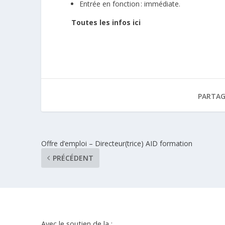
Entrée en fonction : immédiate.
Toutes les infos ici
PARTAG
Offre d’emploi – Directeur(trice) AID formation
PRÉCÉDENT
Avec le soutien de la :