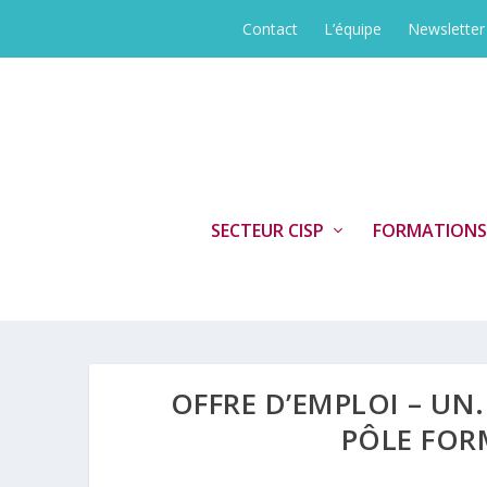
Contact
L’équipe
Newsletter
SECTEUR CISP
FORMATIONS
OFFRE D’EMPLOI – U
PÔLE FOR