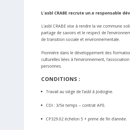
L’asbl CRABE recrute un.e responsable dé
L’asbl CRABE vise à rendre la
vie commune soli
partage de savoirs et le
respect de l’environne
de
transition sociale et environnementale
.
Pionnière dans le développement des formations
culturelles liées à l’environnement, l’associatio
personnes.
CONDITIONS :
Travail au siège de l’asbl à Jodoigne.
CDI : 3/5
e
temps – contrat APE.
CP329.02 échelon 5 + prime de fin d’année.