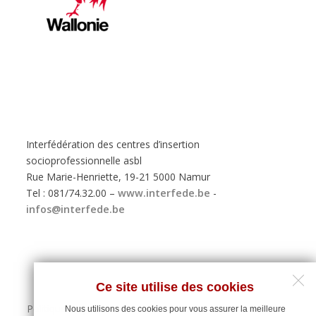
Interfédération des centres d’insertion
socioprofessionnelle asbl
Rue Marie-Henriette, 19-21 5000 Namur
Tel : 081/74.32.00 –
www.interfede.be
-
infos@interfede.be
Ce site utilise des cookies
Politique de protection des données personnelles
Nous utilisons des cookies pour vous assurer la meilleure