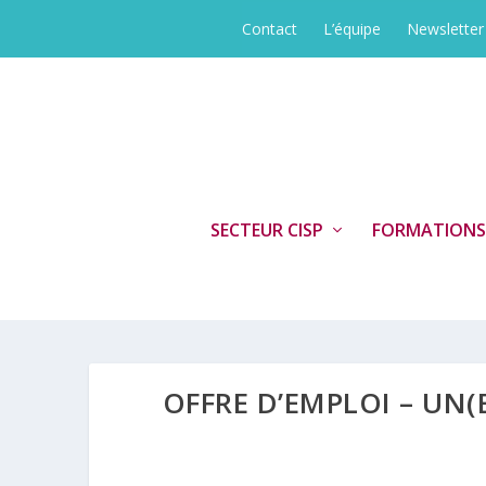
Contact
L’équipe
Newsletter
SECTEUR CISP
FORMATIONS
OFFRE D’EMPLOI – UN(E