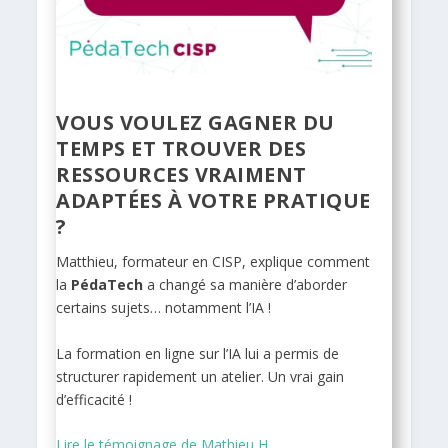
VOUS VOULEZ GAGNER DU
TEMPS ET TROUVER DES
RESSOURCES VRAIMENT
ADAPTÉES À VOTRE PRATIQUE
?
Matthieu, formateur en CISP, explique comment
la
PédaTech
a changé sa manière d’aborder
certains sujets… notamment l’IA !
La formation en ligne sur l’IA lui a permis de
structurer rapidement un atelier. Un vrai gain
d’efficacité !
Lire le témoignage de Mathieu H.