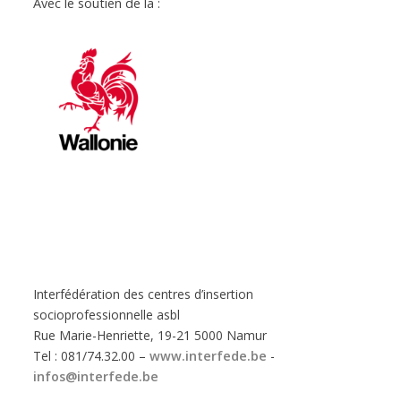
Avec le soutien de la :
Interfédération des centres d’insertion
socioprofessionnelle asbl
Rue Marie-Henriette, 19-21 5000 Namur
Tel : 081/74.32.00 –
www.interfede.be
-
infos@interfede.be