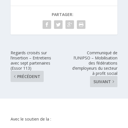
PARTAGER:
Regards croisés sur
Communiqué de
l’insertion – Entretiens
l’UNIPSO – Mobilisation
avec sept partenaires
des fédérations
(Essor 113)
d’employeurs du secteur
à profit social
PRÉCÉDENT
SUIVANT
Avec le soutien de la :