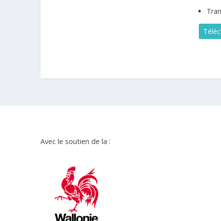
Tran
Téléc
Avec le soutien de la :