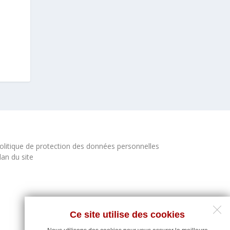
olitique de protection des données personnelles
lan du site
Ce site utilise des cookies