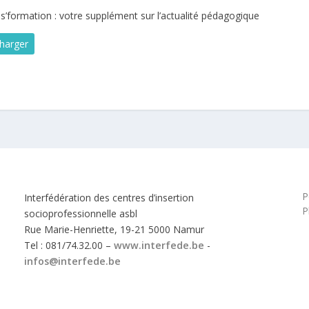
s’formation : votre supplément sur l’actualité pédagogique
harger
P
Interfédération des centres d’insertion
P
socioprofessionnelle asbl
Rue Marie-Henriette, 19-21 5000 Namur
Tel : 081/74.32.00 –
www.interfede.be
-
infos@interfede.be