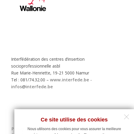
Interfédération des centres d’insertion
socioprofessionnelle asbl
Rue Marie-Henriette, 19-21 5000 Namur
Tel : 081/74.32.00 –
www.interfede.be
-
infos@interfede.be
Ce site utilise des cookies
Politique de protection des données personnelles
Nous utilisons des cookies pour vous assurer la meilleure