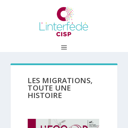
LES MIGRATIONS,
TOUTE UNE
HISTOIRE