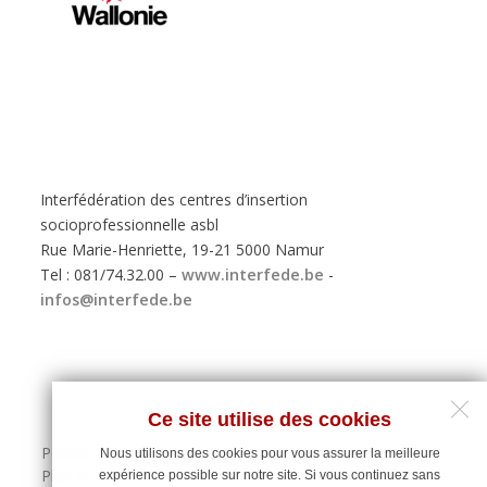
Interfédération des centres d’insertion
socioprofessionnelle asbl
Rue Marie-Henriette, 19-21 5000 Namur
Tel : 081/74.32.00 –
www.interfede.be
-
infos@interfede.be
Ce site utilise des cookies
Politique de protection des données personnelles
Nous utilisons des cookies pour vous assurer la meilleure
Plan du site
expérience possible sur notre site. Si vous continuez sans