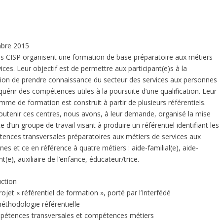
bre 2015
ns CISP organisent une formation de base préparatoire aux métiers
ices. Leur objectif est de permettre aux participant(e)s à la
ion de prendre connaissance du secteur des services aux personnes
quérir des compétences utiles à la poursuite d’une qualification. Leur
mme de formation est construit à partir de plusieurs référentiels.
outenir ces centres, nous avons, à leur demande, organisé la mise
e d’un groupe de travail visant à produire un référentiel identifiant les
ences transversales préparatoires aux métiers de services aux
es et ce en référence à quatre métiers : aide-familial(e), aide-
t(e), auxiliaire de l’enfance, éducateur/trice.
uction
rojet « référentiel de formation », porté par l’Interfédé
méthodologie référentielle
pétences transversales et compétences métiers