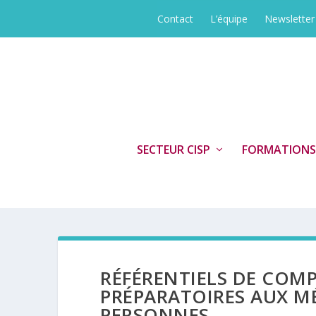
Contact
L’équipe
Newsletter
SECTEUR CISP
FORMATIONS
RÉFÉRENTIELS DE COM
PRÉPARATOIRES AUX MÉ
PERSONNES