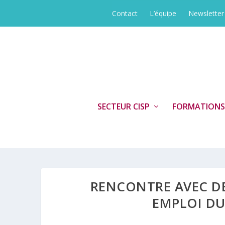
Contact
L’équipe
Newsletter
SECTEUR CISP
FORMATIONS
RENCONTRE AVEC DE
EMPLOI D