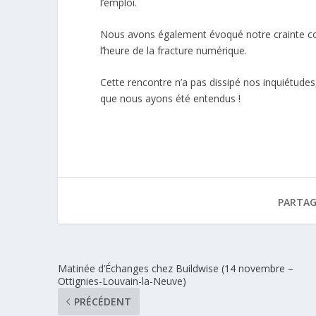
l’emploi.
Nous avons également évoqué notre crainte conc
l’heure de la fracture numérique.
Cette rencontre n’a pas dissipé nos inquiétude
que nous ayons été entendus !
PARTAG
Matinée d’Échanges chez Buildwise (14 novembre –
Ottignies-Louvain-la-Neuve)
PRÉCÉDENT