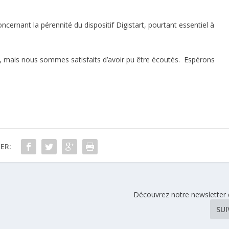
ernant la pérennité du dispositif Digistart, pourtant essentiel à
s, mais nous sommes satisfaits d’avoir pu être écoutés. Espérons
ER:
Découvrez notre newsletter 
SU