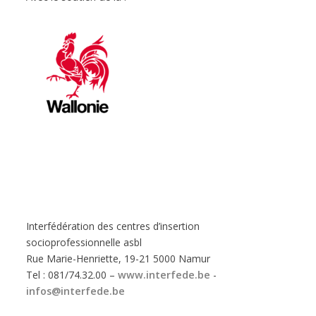
Interfédération des centres d’insertion
socioprofessionnelle asbl
Rue Marie-Henriette, 19-21 5000 Namur
Tel : 081/74.32.00 –
www.interfede.be
-
infos@interfede.be