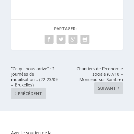
PARTAGER:
“Ce qui nous arrive” : 2
Chantiers de l’économie
journées de
sociale (07/10 –
mobilisation… (22-23/09
Monceau-sur-Sambre)
– Bruxelles)
SUIVANT
PRÉCÉDENT
Avec le soutien de la :