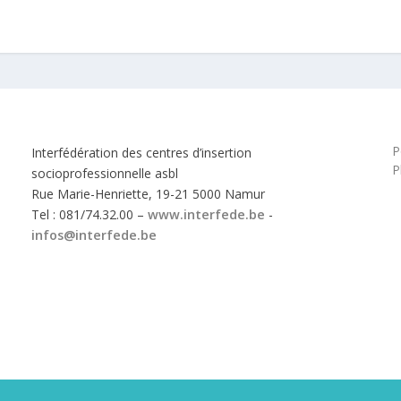
P
Interfédération des centres d’insertion
P
socioprofessionnelle asbl
Rue Marie-Henriette, 19-21 5000 Namur
Tel : 081/74.32.00 –
www.interfede.be
-
infos@interfede.be