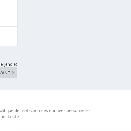
e Jeholet
IVANT
olitique de protection des données personnelles
lan du site