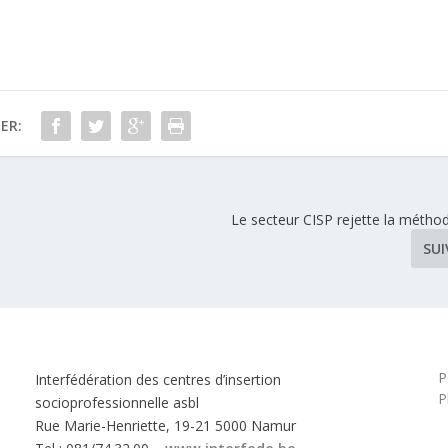
ER:
Le secteur CISP rejette la méthod
SU
P
Interfédération des centres d’insertion
P
socioprofessionnelle asbl
Rue Marie-Henriette, 19-21 5000 Namur