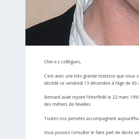
Cher.e.s collègues,
C’est avec une très grande tristesse que nous 
décédé ce vendredi 13 décembre à l’âge de 60 
Bernard avait rejoint l’Interfédé le 22 mars 1999
des métiers de Nivelles.
Toutes nos pensées accompagnent aujourd’hui B
Vous pouvez consulter le faire part de décès
vi