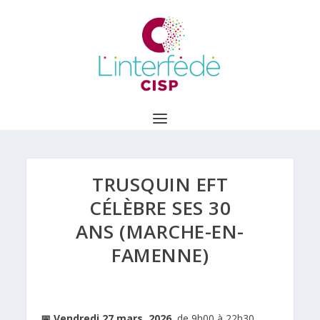
TRUSQUIN EFT
CÉLÈBRE SES 30
ANS (MARCHE-EN-
FAMENNE)
📅 Vendredi 27 mars
2026,
de 9h00 à 22h30