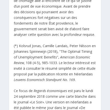
de chômage aille à l’encontre de ce qui se justifie
d’un point de vue économique. Avant de prendre
des décisions qui pourraient avoir des
conséquences fort négatives sur un des
fondements de notre État providence, le
gouvernement serait bien avisé de d’abord faire
analyser cette question avec la profondeur requise.
(*) Kolsrud Jonas, Camille Landais, Peter Nilsson en
Johannes Spinnewijn (2018), “The Optimal Timing
of Unemployment Benefits”,
American Economic
Review,
108 (4-5), 985-1033. Le lecteur intéressé est
invité à consulter le résumé simplifié de cette étude
proposé par la publication récente en Néerlandais
Leuvens Economisch Standpunt
No. 169.
Ce focus de
Regards économiques
est paru le lundi
24 septembre 2018 comme une carte blanche dans
le journal «Le Soir». Une version en néerlandais a
été publiée le même jour dans le journal «De