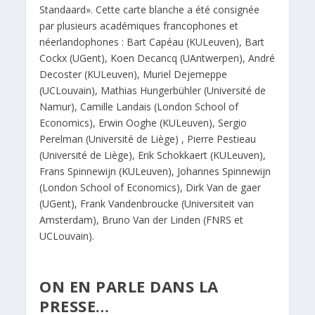
Standaard». Cette carte blanche a été consignée
par plusieurs académiques francophones et
néerlandophones : Bart Capéau (KULeuven), Bart
Cockx (UGent), Koen Decancq (UAntwerpen), André
Decoster (KULeuven), Muriel Dejemeppe
(UCLouvain), Mathias Hungerbühler (Université de
Namur), Camille Landais (London School of
Economics), Erwin Ooghe (KULeuven), Sergio
Perelman (Université de Liège) , Pierre Pestieau
(Université de Liège), Erik Schokkaert (KULeuven),
Frans Spinnewijn (KULeuven), Johannes Spinnewijn
(London School of Economics), Dirk Van de gaer
(UGent), Frank Vandenbroucke (Universiteit van
Amsterdam), Bruno Van der Linden (FNRS et
UCLouvain).
ON EN PARLE DANS LA
PRESSE…