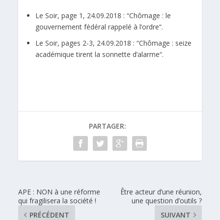
Le Soir, page 1, 24.09.2018 : “
Chômage : le
gouvernement fédéral rappelé à l’ordre
“.
Le Soir, pages 2-3, 24.09.2018 : “
Chômage : seize
académique tirent la sonnette d’alarme
“.
PARTAGER:
APE : NON à une réforme
Être acteur d’une réunion,
qui fragilisera la société !
une question d’outils ?
PRÉCÉDENT
SUIVANT