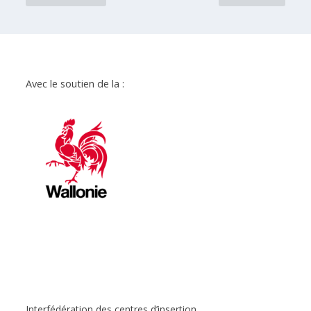
Avec le soutien de la :
Interfédération des centres d’insertion