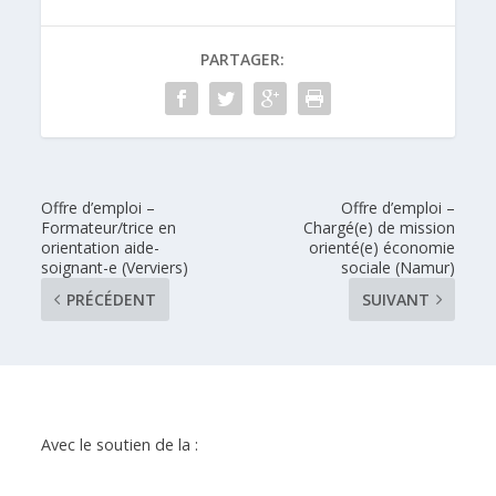
PARTAGER:
Offre d’emploi –
Offre d’emploi –
Formateur/trice en
Chargé(e) de mission
orientation aide-
orienté(e) économie
soignant-e (Verviers)
sociale (Namur)
PRÉCÉDENT
SUIVANT
Avec le soutien de la :