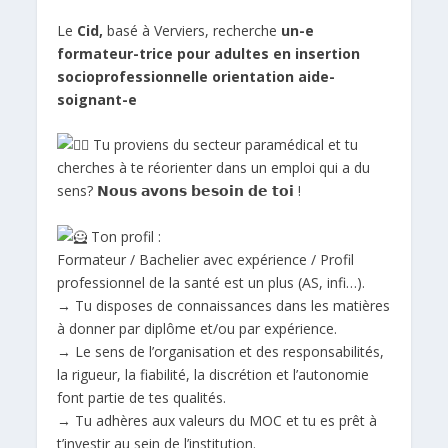
Le
Cid,
basé à Verviers, recherche
un-e
formateur-trice pour adultes en insertion
socioprofessionnelle orientation aide-
soignant-e
Tu proviens du secteur paramédical et tu
cherches à te réorienter dans un emploi qui a du
sens? 𝗡𝗼𝘂𝘀 𝗮𝘃𝗼𝗻𝘀 𝗯𝗲𝘀𝗼𝗶𝗻 𝗱𝗲 𝘁𝗼𝗶 !
Ton profil :
Formateur / Bachelier avec expérience / Profil
professionnel de la santé est un plus (AS, infi…).
→ Tu disposes de connaissances dans les matières
à donner par diplôme et/ou par expérience.
→ Le sens de l’organisation et des responsabilités,
la rigueur, la fiabilité, la discrétion et l’autonomie
font partie de tes qualités.
→ Tu adhères aux valeurs du MOC et tu es prêt à
t’investir au sein de l’institution.