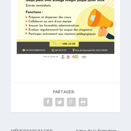
PARTAGER:
MÉMORANDUM CISP
Actus de la formation –