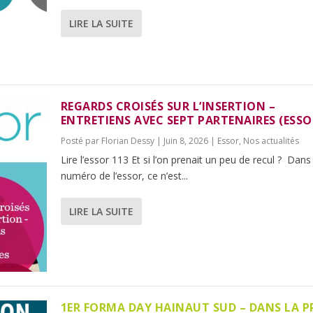
LIRE LA SUITE
REGARDS CROISÉS SUR L’INSERTION –
ENTRETIENS AVEC SEPT PARTENAIRES (ESSO
Posté par
Florian Dessy
|
Juin 8, 2026
|
Essor
,
Nos actualités
Lire l’essor 113 Et si l’on prenait un peu de recul ? Dans
numéro de l’essor, ce n’est...
LIRE LA SUITE
1ER FORMA DAY HAINAUT SUD – DANS LA P