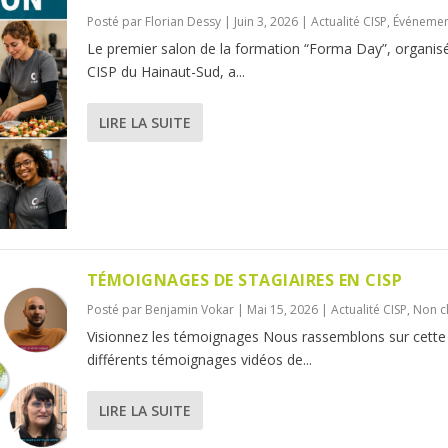
Posté par
Florian Dessy
|
Juin 3, 2026
|
Actualité CISP
,
Événemen
Le premier salon de la formation “Forma Day”, organisé
CISP du Hainaut-Sud, a...
LIRE LA SUITE
TÉMOIGNAGES DE STAGIAIRES EN CISP
Posté par
Benjamin Vokar
|
Mai 15, 2026
|
Actualité CISP
,
Non c
Visionnez les témoignages Nous rassemblons sur cette
différents témoignages vidéos de...
LIRE LA SUITE