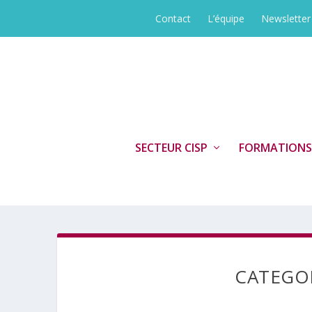
Contact
L’équipe
Newsletter
SECTEUR CISP
FORMATIONS
CATEGO