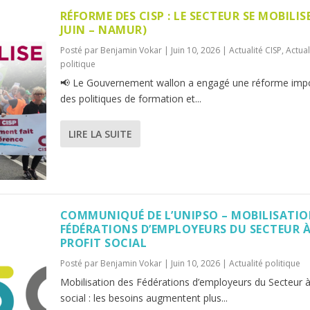
RÉFORME DES CISP : LE SECTEUR SE MOBILISE
JUIN – NAMUR)
Posté par
Benjamin Vokar
|
Juin 10, 2026
|
Actualité CISP
,
Actual
politique
📢 Le Gouvernement wallon a engagé une réforme imp
des politiques de formation et...
LIRE LA SUITE
COMMUNIQUÉ DE L’UNIPSO – MOBILISATIO
FÉDÉRATIONS D’EMPLOYEURS DU SECTEUR 
PROFIT SOCIAL
Posté par
Benjamin Vokar
|
Juin 10, 2026
|
Actualité politique
Mobilisation des Fédérations d’employeurs du Secteur à
social : les besoins augmentent plus...