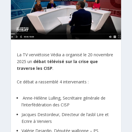
La TV verviétoise Védia a organisé le 20 novembre
2025 un
débat télévisé sur la crise que
traverse les CISP
.
Ce débat a rassemblé 4 intervenants :
Anne-Hélène Lulling, Secrétaire générale de
l’Interfédération des CISP
Jacques Destordeur, Directeur de l’asbl Lire et
Ecrire à Verviers
Valérie Dejardin, Députée wallonne – PS