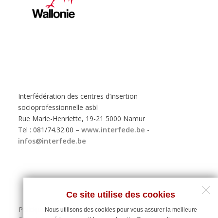
Interfédération des centres d’insertion
socioprofessionnelle asbl
Rue Marie-Henriette, 19-21 5000 Namur
Tel : 081/74.32.00 –
www.interfede.be
-
infos@interfede.be
Ce site utilise des cookies
Politique de protection des données personnelles
Nous utilisons des cookies pour vous assurer la meilleure