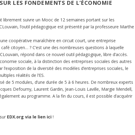
SUR LES FONDEMENTS DE L’ÉCONOMIE
nt librement suivre un Mooc de 12 semaines portant sur les
UCLouvain, l’outil pédagogique est présenté par la professeure Marthe
 une coopérative maraîchère en circuit court, une entreprise
 un café citoyen… ? C’est une des nombreuses questions à laquelle
UCLouvain, répond dans ce nouvel outil pédagogique, libre d’accès.
conomie sociale, à la distinction des entreprises sociales des autres
’exposition de la diversité des modèles d’entreprises sociales, le
tiples réalités de l’ES.
osé de 5 modules, d’une durée de 5 à 6 heures. De nombreux experts
Jacques Defourny, Laurent Gardin, Jean-Louis Laville, Margie Mendell,
galement au programme. A la fin du cours, il est possible d’acquérir
 sur
EDX.org via le lien ici
!