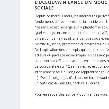
L’UCLOUVAIN LANCE UN MOOC 
SOCIALE
Depuis ce mardi 3 mars, les internautes peuve
fondements de l’économie sociale. Initié par l’
Nyssens, et est hébergé sur la plateforme edX.
Quel est le point commun entre un repair café,
d’insertion par le travail, une banque sociale,
Marthe Nyssens, prorectrice et professeur à l’
De l’explication des concepts qui composent l’é
acteurs du paysage économique, en passant par l
cours entend offrir une vision d’ensemble des mul
Le cours s’étale sur 12 semaines, et est comp
interviennent tout au long de l’apprentissage (
…). Des témoignages d’acteurs de terrain sont é
un certificat de réussite, facturé 45 euros.
Pour en savoir plus sur ce Mooc , rendez-vous