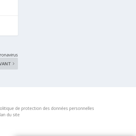
oronavirus
IVANT
olitique de protection des données personnelles
lan du site