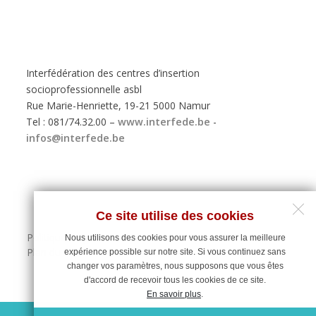
Interfédération des centres d’insertion
socioprofessionnelle asbl
Rue Marie-Henriette, 19-21 5000 Namur
Tel : 081/74.32.00 –
www.interfede.be
-
infos@interfede.be
Ce site utilise des cookies
Politique de protection des données personnelles
Nous utilisons des cookies pour vous assurer la meilleure
Plan du site
expérience possible sur notre site. Si vous continuez sans
changer vos paramètres, nous supposons que vous êtes
d'accord de recevoir tous les cookies de ce site.
En savoir plus
.