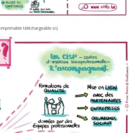
 imprimable téléchargeable ici
)