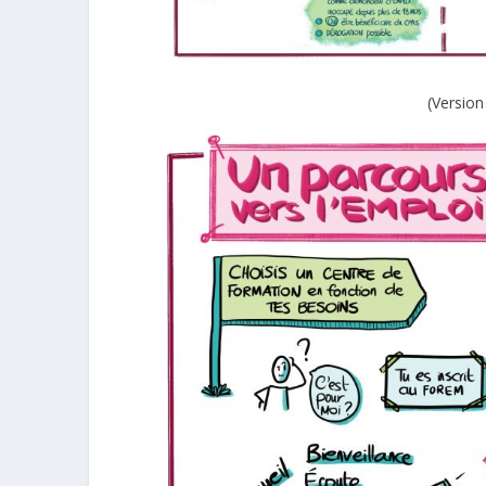
(
Version