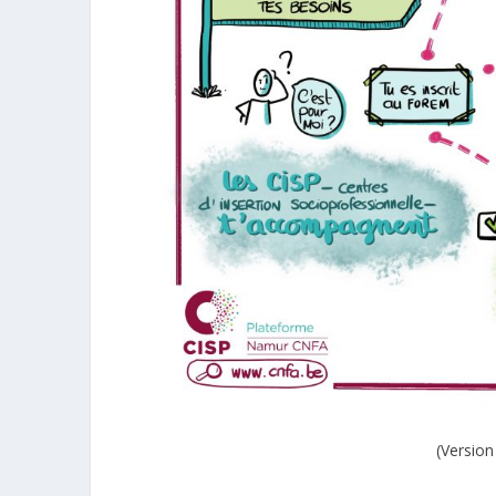
(
Version