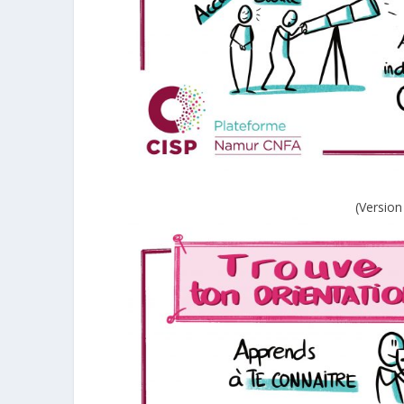
(
Version