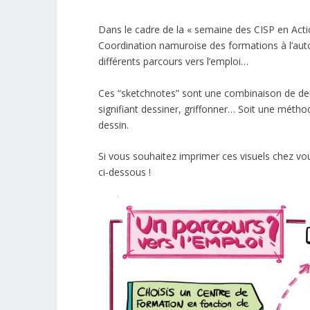
Dans le cadre de la « semaine des CISP en Actio
Coordination namuroise des formations à l’au
différents parcours vers l’emploi…
Ces “sketchnotes” sont une combinaison de deux
signifiant dessiner, griffonner… Soit une méthode
dessin.
Si vous souhaitez imprimer ces visuels chez vou
ci-dessous !