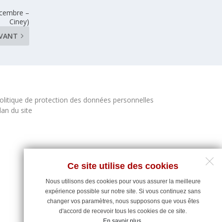
écembre –
Ciney)
IVANT
olitique de protection des données personnelles
lan du site
Ce site utilise des cookies
Nous utilisons des cookies pour vous assurer la meilleure
expérience possible sur notre site. Si vous continuez sans
changer vos paramètres, nous supposons que vous êtes
d'accord de recevoir tous les cookies de ce site.
En savoir plus
.