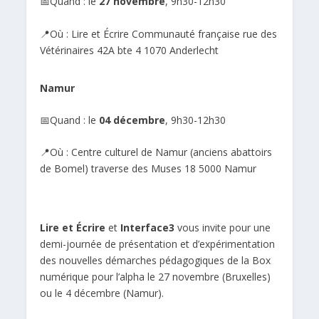
📅Quand : le
27 novembre
, 9h30-12h30
📍Où : Lire et Écrire Communauté française rue des
Vétérinaires 42A bte 4 1070 Anderlecht
Namur
📅Quand : le
04 décembre
, 9h30-12h30
📍Où : Centre culturel de Namur (anciens abattoirs
de Bomel) traverse des Muses 18 5000 Namur
Lire et Écrire
et
Interface3
vous invite pour une
demi-journée de présentation et d’expérimentation
des nouvelles démarches pédagogiques de la
Box
numérique pour l’alpha
le 27 novembre (Bruxelles)
ou le 4 décembre (Namur).