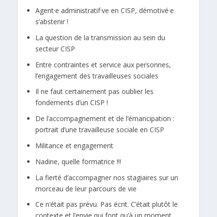
Agent·e administratif·ve en CISP, démotivé·e
s’abstenir !
La question de la transmission au sein du
secteur CISP
Entre contraintes et service aux personnes,
l’engagement des travailleuses sociales
Il ne faut certainement pas oublier les
fondements d’un CISP !
De l’accompagnement et de l’émancipation :
portrait d’une travailleuse sociale en CISP
Militance et engagement
Nadine, quelle formatrice !!!
La fierté d’accompagner nos stagiaires sur un
morceau de leur parcours de vie
Ce n’était pas prévu. Pas écrit. C’était plutôt le
contexte et l’envie qui font qu’à un moment