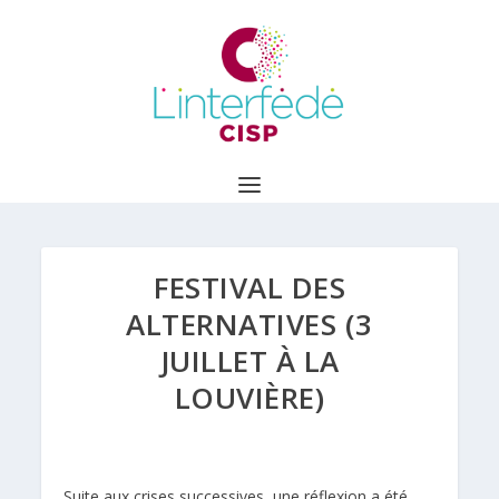
FESTIVAL DES
ALTERNATIVES (3
JUILLET À LA
LOUVIÈRE)
Suite aux crises successives, une réflexion a été