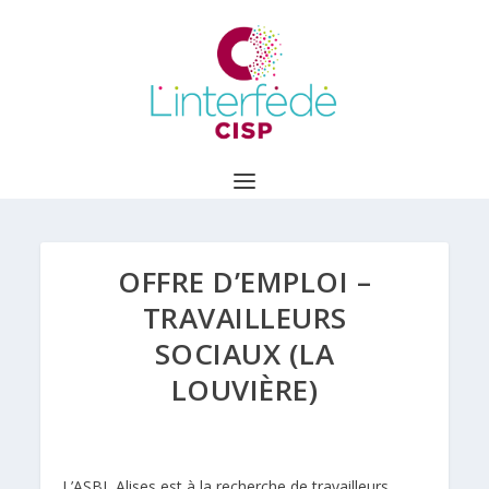
OFFRE D’EMPLOI –
TRAVAILLEURS
SOCIAUX (LA
LOUVIÈRE)
L’
ASBL Alises
est à la recherche de travailleurs