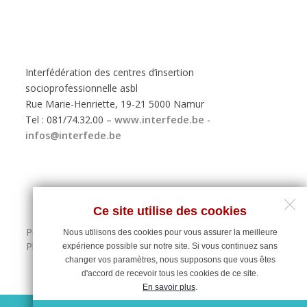
Interfédération des centres d’insertion
socioprofessionnelle asbl
Rue Marie-Henriette, 19-21 5000 Namur
Tel : 081/74.32.00 –
www.interfede.be
-
infos@interfede.be
Ce site utilise des cookies
Politique de protection des données personnelles
Nous utilisons des cookies pour vous assurer la meilleure
Plan du site
expérience possible sur notre site. Si vous continuez sans
changer vos paramètres, nous supposons que vous êtes
d'accord de recevoir tous les cookies de ce site.
En savoir plus
.