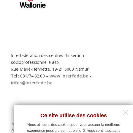
Interfédération des centres d’insertion
socioprofessionnelle asbl
Rue Marie-Henriette, 19-21 5000 Namur
Tel : 081/74.32.00 –
www.interfede.be
-
infos@interfede.be
Ce site utilise des cookies
Politique de protection des données personnelles
Nous utilisons des cookies pour vous assurer la meilleure
Plan du site
expérience possible sur notre site. Si vous continuez sans