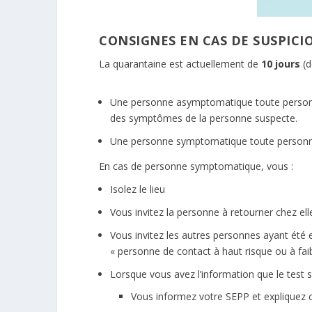
CONSIGNES EN CAS DE SUSPICIO
La quarantaine est actuellement de
10 jours
(d
Une personne asymptomatique toute personne
des symptômes de la personne suspecte.
Une personne symptomatique toute personne 
En cas de personne symptomatique, vous :
Isolez le lieu
Vous invitez la personne à retourner chez elle
Vous invitez les autres personnes ayant ét
« personne de contact à haut risque ou à faib
Lorsque vous avez l’information que le test s’e
Vous informez votre SEPP et expliquez c