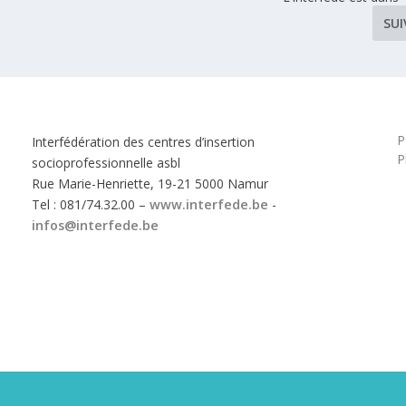
SU
P
Interfédération des centres d’insertion
P
socioprofessionnelle asbl
Rue Marie-Henriette, 19-21 5000 Namur
Tel : 081/74.32.00 –
www.interfede.be
-
infos@interfede.be