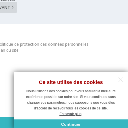
IVANT
olitique de protection des données personnelles
lan du site
Ce site utilise des cookies
Nous utilisons des cookies pour vous assurer la meilleure
expérience possible sur notre site. Si vous continuez sans
changer vos paramètres, nous supposons que vous êtes
d'accord de recevoir tous les cookies de ce site.
En savoir plus
.
Maintenance du site : Deligraph
Continuer