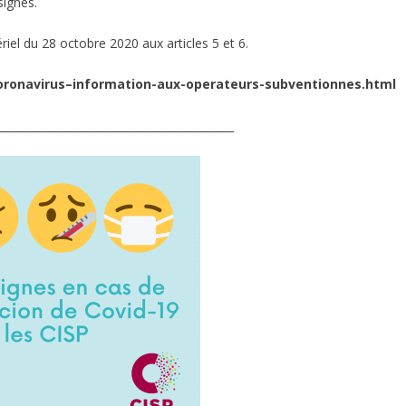
signes.
tériel du 28 octobre 2020
aux articles 5 et 6.
coronavirus–information-aux-operateurs-subventionnes.html
____________________________________________