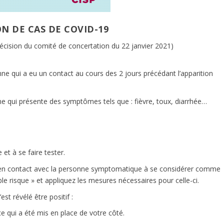
N DE CAS DE COVID-19
écision du comité de concertation du 22 janvier 2021)
 qui a eu un contact au cours des 2 jours précédant l’apparition
qui présente des symptômes tels que : fièvre, toux, diarrhée…
 et à se faire tester.
é en contact avec la personne symptomatique à se considérer comme
le risque » et appliquez les mesures nécessaires pour celle-ci.
st révélé être positif :
e qui a été mis en place de votre côté.