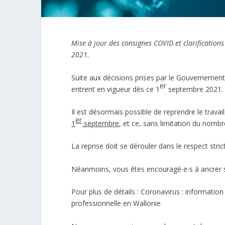
Mise à jour des consignes COVID et clarificatio
2021.
Suite aux décisions prises par le Gouvernemen
er
entrent en vigueur dès ce 1
septembre 2021.
Il est désormais possible de reprendre le trav
er
1
septembre
, et ce, sans limitation du nombr
La reprise doit se dérouler dans le respect stri
Néanmoins, vous êtes encouragé∙e∙s à ancrer str
Pour plus de détails :
Coronavirus : informatio
professionnelle en Wallonie