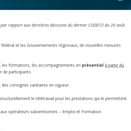
ns par rapport aux dernières décisions du dernier CODECO du 20 août
t fédéral et les Gouvernements régionaux, de nouvelles mesures
ail, les formations, les accompagnements en
présentiel
à partir du
e de participants.
ct des consignes sanitaires en vigueur.
ucturellement le télétravail pour les prestations qui le permettent.
n aux opérateurs subventionnés – Emploi et Formation