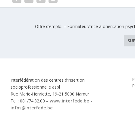
Offre d’emploi – Formateur/trice à orientation psy
SU
P
Interfédération des centres d’insertion
P
socioprofessionnelle asbl
Rue Marie-Henriette, 19-21 5000 Namur
Tel : 081/74.32.00 –
www.interfede.be
-
infos@interfede.be