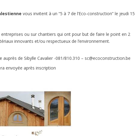
alestienne
vous invitent à un “
5 à 7 de l’Eco-construction
” le jeudi 15
entreprises ou sur chantiers qui ont pour but de faire le point en 2
tériaux innovants et/ou respectueux de l’environnement.
re auprès de Sibylle Cavalier -081/810.310 –
sc@ecoconstruction.be
era envoyée après inscription