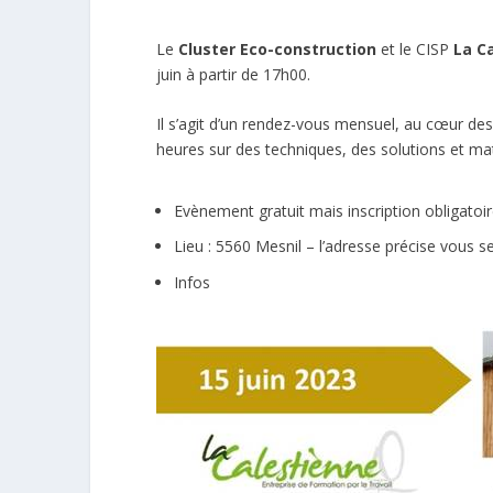
Le
Cluster Eco-construction
et le CISP
La C
juin à partir de 17h00.
Il s’agit d’un rendez-vous mensuel, au cœur des 
heures sur des techniques, des solutions et ma
Evènement gratuit mais inscription obligatoi
Lieu : 5560 Mesnil – l’adresse précise vous s
Infos