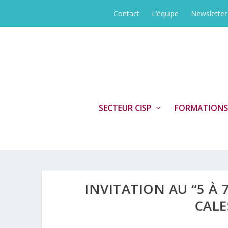
Contact
L’équipe
Newsletter
SECTEUR CISP
FORMATIONS
INVITATION AU “5 À 
CALE