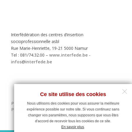
Interfédération des centres d’insertion
socioprofessionnelle asbl
Rue Marie-Henriette, 19-21 5000 Namur
Tel : 081/74.32.00 –
www.interfede.be
-
infos@interfede.be
Ce site utilise des cookies
Politique de protection des données personnelles
Nous utilisons des cookies pour vous assurer la meilleure
Plan du site
expérience possible sur notre site. Si vous continuez sans
changer vos paramètres, nous supposons que vous êtes
d'accord de recevoir tous les cookies de ce site.
En savoir plus
.