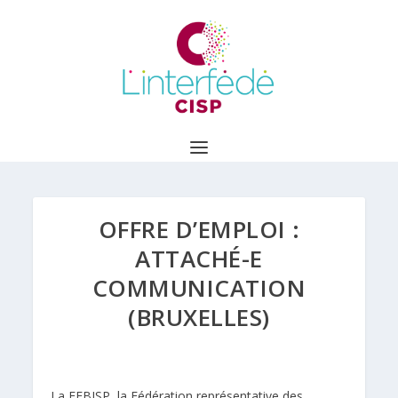
OFFRE D’EMPLOI :
ATTACHÉ-E
COMMUNICATION
(BRUXELLES)
La FEBISP, la Fédération représentative des