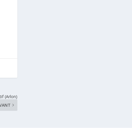
if (Arlon)
IVANT