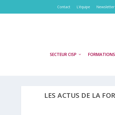
Contact
L’équipe
Newsletter
SECTEUR CISP
FORMATIONS
LES ACTUS DE LA FO