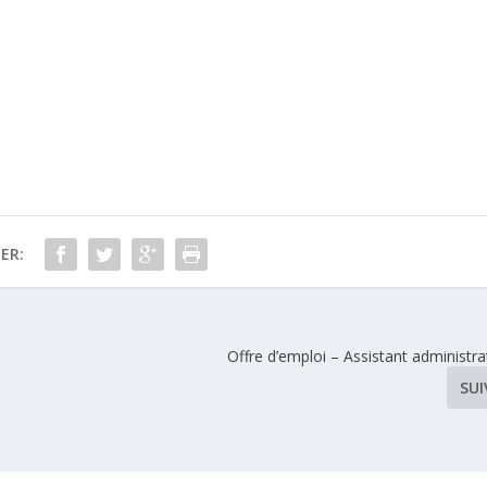
ER:
Offre d’emploi – Assistant administrat
SU