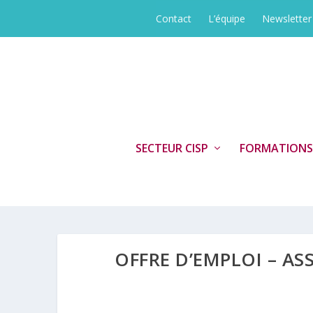
Contact
L’équipe
Newsletter
SECTEUR CISP
FORMATIONS
OFFRE D’EMPLOI – AS