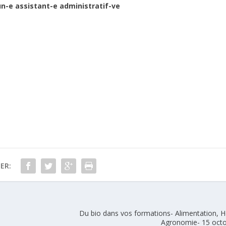
un-e assistant-e administratif-ve
ER:
Du bio dans vos formations- Alimentation, 
Agronomie- 15 oct