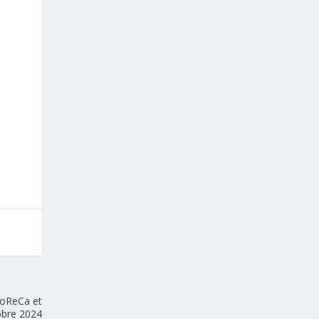
HoReCa et
obre 2024