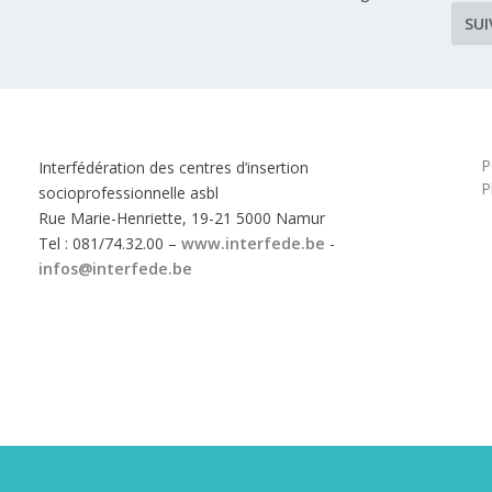
SU
P
Interfédération des centres d’insertion
P
socioprofessionnelle asbl
Rue Marie-Henriette, 19-21 5000 Namur
Tel : 081/74.32.00 –
www.interfede.be
-
infos@interfede.be