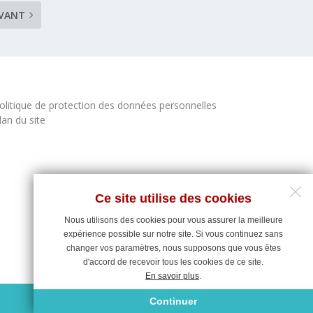
IVANT
olitique de protection des données personnelles
lan du site
Ce site utilise des cookies
Nous utilisons des cookies pour vous assurer la meilleure
expérience possible sur notre site. Si vous continuez sans
changer vos paramètres, nous supposons que vous êtes
d'accord de recevoir tous les cookies de ce site.
En savoir plus
.
Maintenance du site : Deligraph
Continuer